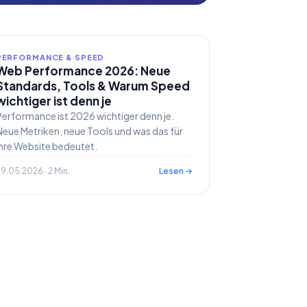
PERFORMANCE & SPEED
Web Performance 2026: Neue
Standards, Tools & Warum Speed
wichtiger ist denn je
Performance ist 2026 wichtiger denn je.
Neue Metriken, neue Tools und was das für
Ihre Website bedeutet.
9.05.2026 · 2 Min.
Lesen →