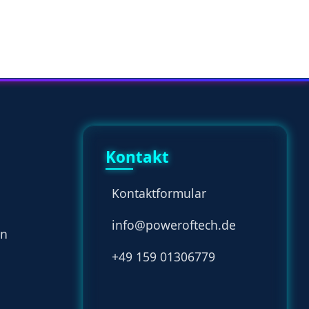
Kontakt
Kontaktformular
info@poweroftech.de
en
+49 159 01306779
n