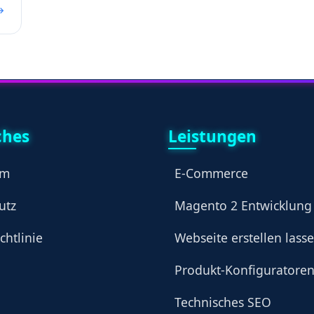
→
ches
Leistungen
um
E-Commerce
utz
Magento 2 Entwicklung
chtlinie
Webseite erstellen lass
Produkt-Konfiguratore
Technisches SEO