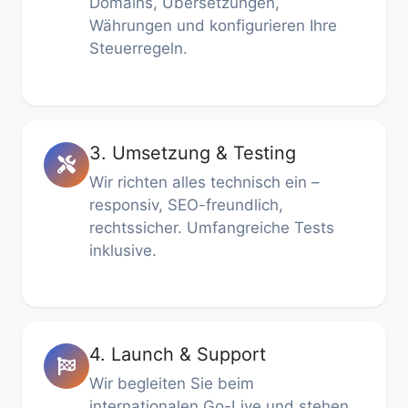
Domains, Übersetzungen,
Währungen und konfigurieren Ihre
Steuerregeln.
3. Umsetzung & Testing
Wir richten alles technisch ein –
responsiv, SEO-freundlich,
rechtssicher. Umfangreiche Tests
inklusive.
4. Launch & Support
Wir begleiten Sie beim
internationalen Go-Live und stehen