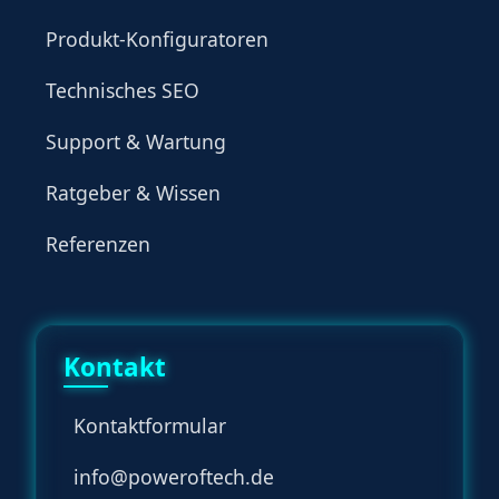
Produkt-Konfiguratoren
Technisches SEO
Support & Wartung
Ratgeber & Wissen
Referenzen
Kontakt
Kontaktformular
info@poweroftech.de