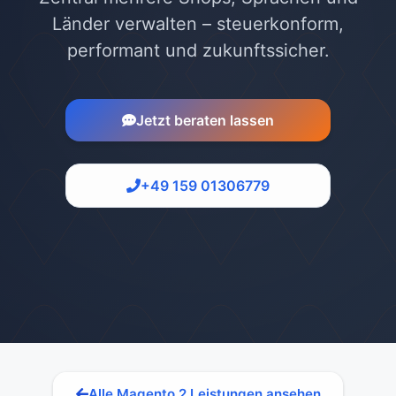
Länder verwalten – steuerkonform,
performant und zukunftssicher.
Jetzt beraten lassen
+49 159 01306779
Alle Magento 2 Leistungen ansehen