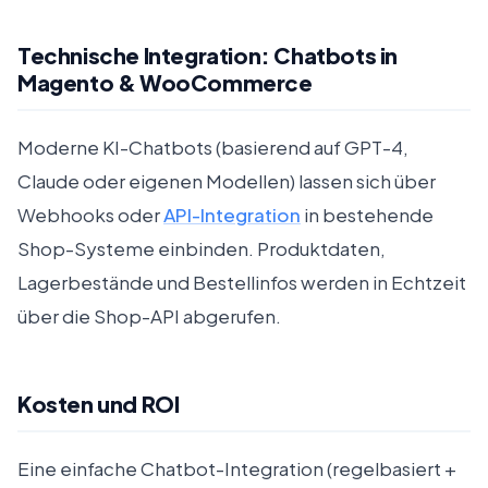
Technische Integration: Chatbots in
Magento & WooCommerce
Moderne KI-Chatbots (basierend auf GPT-4,
Claude oder eigenen Modellen) lassen sich über
Webhooks oder
API-Integration
in bestehende
Shop-Systeme einbinden. Produktdaten,
Lagerbestände und Bestellinfos werden in Echtzeit
über die Shop-API abgerufen.
Kosten und ROI
Eine einfache Chatbot-Integration (regelbasiert +