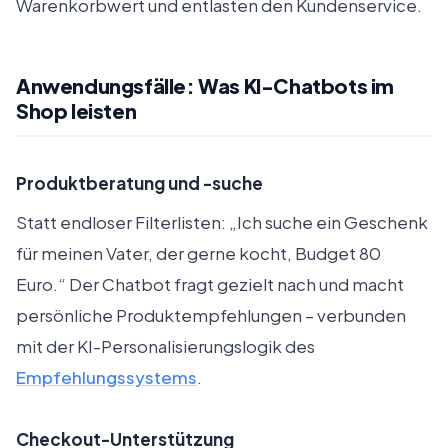
Warenkorbwert und entlasten den Kundenservice.
Anwendungsfälle: Was KI-Chatbots im
Shop leisten
Produktberatung und -suche
Statt endloser Filterlisten: „Ich suche ein Geschenk
für meinen Vater, der gerne kocht, Budget 80
Euro.“ Der Chatbot fragt gezielt nach und macht
persönliche Produktempfehlungen – verbunden
mit der KI-Personalisierungslogik des
Empfehlungssystems
.
Checkout-Unterstützung