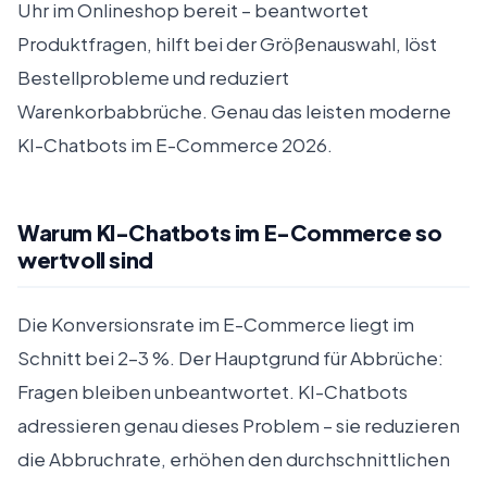
Uhr im Onlineshop bereit – beantwortet
Produktfragen, hilft bei der Größenauswahl, löst
Bestellprobleme und reduziert
Warenkorbabbrüche. Genau das leisten moderne
KI-Chatbots im E-Commerce 2026.
Warum KI-Chatbots im E-Commerce so
wertvoll sind
Die Konversionsrate im E-Commerce liegt im
Schnitt bei 2–3 %. Der Hauptgrund für Abbrüche:
Fragen bleiben unbeantwortet. KI-Chatbots
adressieren genau dieses Problem – sie reduzieren
die Abbruchrate, erhöhen den durchschnittlichen