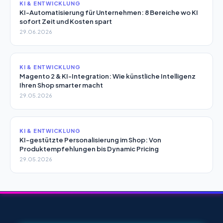
KI & ENTWICKLUNG
KI-Automatisierung für Unternehmen: 8 Bereiche wo KI
sofort Zeit und Kosten spart
29.06.2026
KI & ENTWICKLUNG
Magento 2 & KI-Integration: Wie künstliche Intelligenz
Ihren Shop smarter macht
29.05.2026
KI & ENTWICKLUNG
KI-gestützte Personalisierung im Shop: Von
Produktempfehlungen bis Dynamic Pricing
29.05.2026