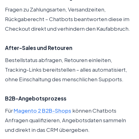
Fragen zu Zahlungsarten, Versandzeiten,
Rückgaberecht – Chatbots beantworten diese im
Checkout direkt und verhindern den Kaufabbruch.
After-Sales und Retouren
Bestellstatus abfragen, Retouren einleiten,
Tracking-Links bereitstellen – alles automatisiert,
ohne Einschaltung des menschlichen Supports.
B2B-Angebotsprozess
Für
Magento 2 B2B-Shops
können Chatbots
Anfragen qualifizieren, Angebotsdaten sammeln
und direkt in das CRM übergeben.