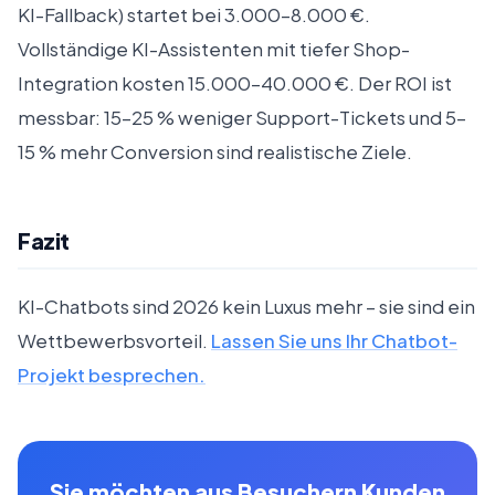
KI-Fallback) startet bei 3.000–8.000 €.
Vollständige KI-Assistenten mit tiefer Shop-
Integration kosten 15.000–40.000 €. Der ROI ist
messbar: 15–25 % weniger Support-Tickets und 5–
15 % mehr Conversion sind realistische Ziele.
Fazit
KI-Chatbots sind 2026 kein Luxus mehr – sie sind ein
Wettbewerbsvorteil.
Lassen Sie uns Ihr Chatbot-
Projekt besprechen.
Sie möchten aus Besuchern Kunden